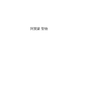
阿贊蒙 聖物