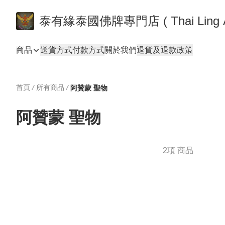
泰有緣泰國佛牌專門店 ( Thai
商品
送貨方式
付款方式
關於我們
退貨及退款政策
首頁
/
所有商品
/
阿贊蒙 聖物
阿贊蒙 聖物
2項 商品