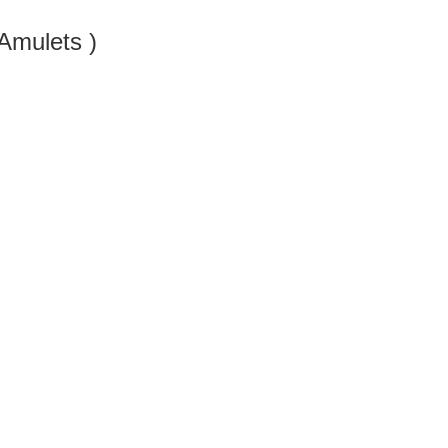
 Ling Amulets )