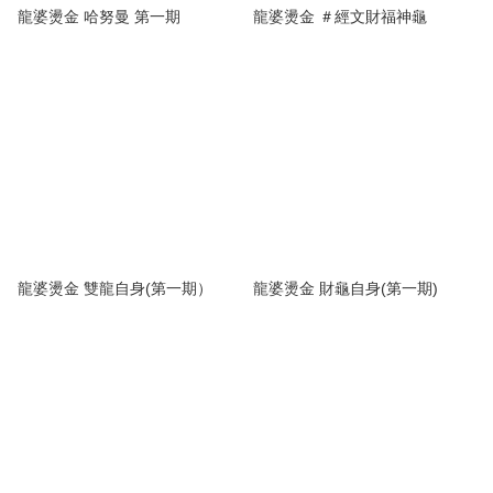
龍婆燙金 哈努曼 第一期
龍婆燙金 ＃經文財福神龜
龍婆燙金 雙龍自身(第一期）
龍婆燙金 財龜自身(第一期)