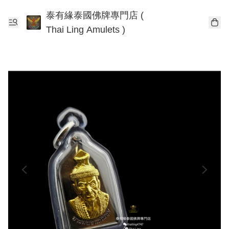
泰有緣泰國佛牌專門店 (
Thai Ling Amulets )