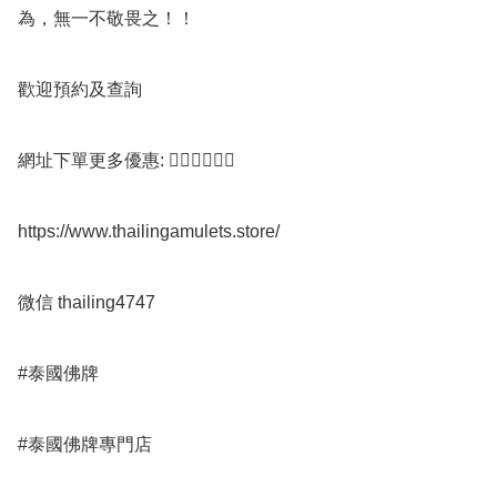
為，無一不敬畏之！！

歡迎預約及查詢

網址下單更多優惠: 👇🏻👇🏻👇🏻

https://www.thailingamulets.store/

微信 thailing4747

#泰國佛牌

#泰國佛牌專門店 
