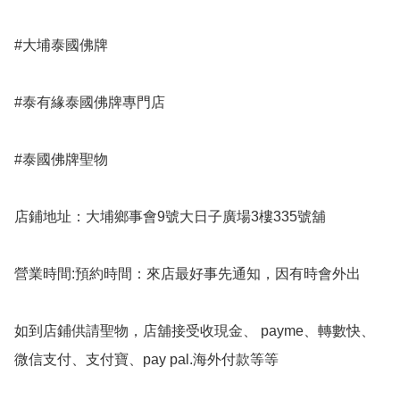
#大埔泰國佛牌

#泰有緣泰國佛牌專門店 

#泰國佛牌聖物

店鋪地址：大埔鄉事會9號大日子廣場3樓335號舖

營業時間:預約時間：來店最好事先通知，因有時會外出

如到店鋪供請聖物，店舖接受收現金、 payme、轉數快、
微信支付、支付寶、pay pal.海外付款等等
