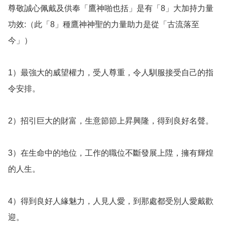
尊敬誠心佩戴及供奉「鷹神啪也括」是有「8」大加持力量
功效:（此「8」種鷹神神聖的力量助力是從「古流落至
今」）

1）最強大的威望權力，受人尊重，令人馴服接受自己的指
令安排。

2）招引巨大的財富，生意節節上昇興隆，得到良好名聲。

3）在生命中的地位，工作的職位不斷發展上陞，擁有輝煌
的人生。

4）得到良好人緣魅力，人見人愛，到那處都受別人愛戴歡
迎。
