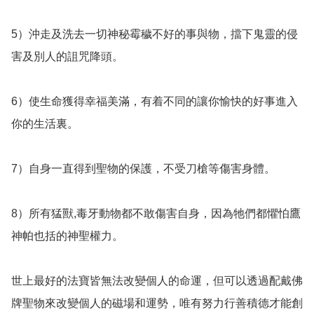
5）沖走及洗去一切神秘霉穢不好的事與物，擋下鬼靈的侵
害及別人的詛咒降頭。

6）使生命獲得幸福美滿，有着不同的讓你愉快的好事進入
你的生活裏。

7）自身一直得到聖物的保護，不受刀槍等傷害身體。

8）所有猛獸,毒牙動物都不敢傷害自身，因為牠們都懼怕鷹
神帕也括的神聖權力。

世上最好的法寶皆無法改變個人的命運，但可以透過配戴佛
牌聖物來改變個人的磁場和運勢，唯有努力行善積德才能創