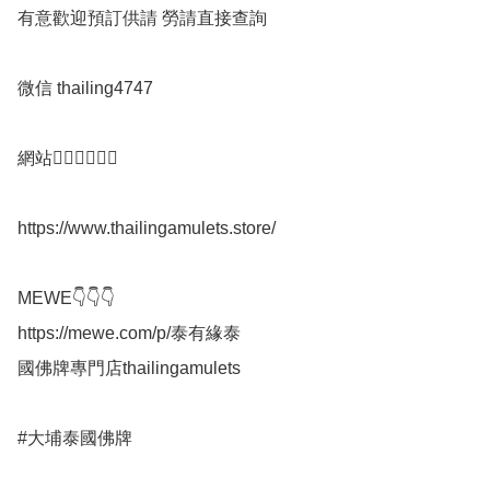
有意歡迎預訂供請 勞請直接查詢

微信 thailing4747

網站👇🏻👇🏻👇🏻

https://www.thailingamulets.store/

MEWE👇👇👇

https://mewe.com/p/泰有緣泰

國佛牌專門店thailingamulets

#大埔泰國佛牌
