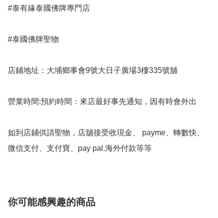
#泰有緣泰國佛牌專門店 

#泰國佛牌聖物

店鋪地址：大埔鄉事會9號大日子廣場3樓335號舖

營業時間:預約時間：來店最好事先通知，因有時會外出

如到店鋪供請聖物，店舖接受收現金、 payme、轉數快、
微信支付、支付寶、pay pal.海外付款等等
你可能感興趣的商品