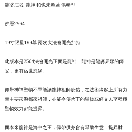
龍婆屈啦  龍神 帕也未窒蓮 供奉型

佛曆2564

19寸限量199尊 兩次大法會開光加持

此版本是2564法會開光正面是龍神，龍神是龍婆屈娜的師
父，更有宿世恩緣。

佩帶神神聖物不單能讓龍神祖師庇佑，在法術緣起上所有力
量主要來源都來祖師，亦能令傳承下的聖物或經文以至種種
聖物效力都能提昇。

而本來龍神是海中之王，佩帶供亦會有幫助生意，提昇財