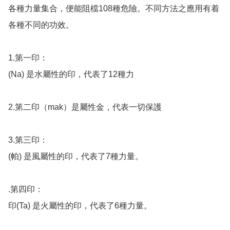
各種力量集合，便能阻檔108種危險。不同方法之應用有着
各種不同的功效。

1.第一印：

(Na) 是水屬性的印，代表了12種力

2.第二印（mak）是屬性金，代表一切保護

3.第三印：

(帕) 是風屬性的印，代表了7種力量。

.第四印：

印(Ta) 是火屬性的印，代表了6種力量。
