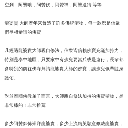
空剎，阿贊噴，阿贊奴，阿贊神，阿贊迪猜 等等

龍婆貴 大師歷年來督造了許多佛牌聖物，每一款都是信衆
們爭相恭請的佛寶

凡經過龍婆貴大師親自修法，信衆皆信賴佛寶充滿加持力，
特別是泰中地區，只要家中有孩兒要當兵或是遠行，長輩都
會特別的前往佛寺拜請龍婆貴大師的佛寶，讓孩兒佩帶隨身
護佑。

對於泰國佛教弟子而言，大師親自修法加持的佛寶聖物，是
非常棒的！非常推薦

多少阿贊師傅崇拜龍婆貴，多少上流精英願意佩戴龍婆貴，