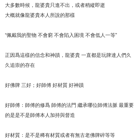
大多數時候，龍婆貴只進不出，或者稍縱即逝

大概就像龍婆貴本人所說的那樣 

“佩戴我的聖物 不會窮 不會陷入困境 不會低人一等”

正因爲這樣的信念和神蹟，龍婆貴 一直都是玩牌達人們久
久追崇的存在

好佛牌 三好；好師傅 好材質 好神蹟

好師傅：師傅的修爲 師傅的法門 繼承哪位師傅法脈 最重要
的是是不是師傅本人加持與督造

好材質：是不是稀有材質或者有無古老佛牌碎等等
