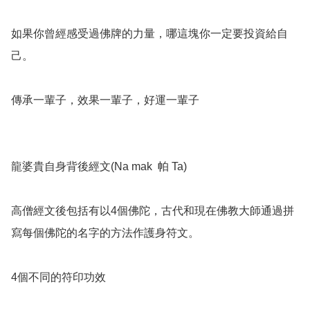
如果你曾經感受過佛牌的力量，哪這塊你一定要投資給自
己。

傳承一輩子，效果一輩子，好運一輩子

龍婆貴自身背後經文(Na mak  帕 Ta)

高僧經文後包括有以4個佛陀，古代和現在佛教大師通過拼
寫每個佛陀的名字的方法作護身符文。

4個不同的符印功效
