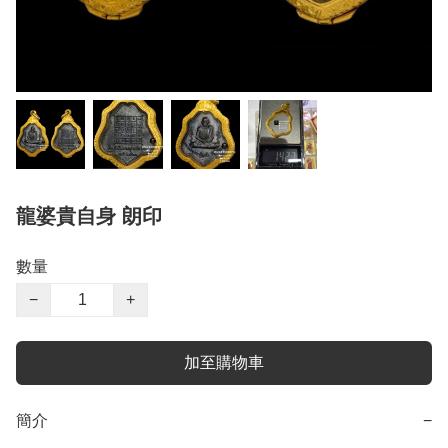
龍婆貴自身 朗印
數量
−
+
加至購物車
簡介
−