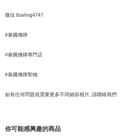
微信 thailing4747

#泰國佛牌

#泰國佛牌專門店 

#泰國佛牌聖物

如有任何問題或需要更多不同細節相片, 請聯絡我們
你可能感興趣的商品