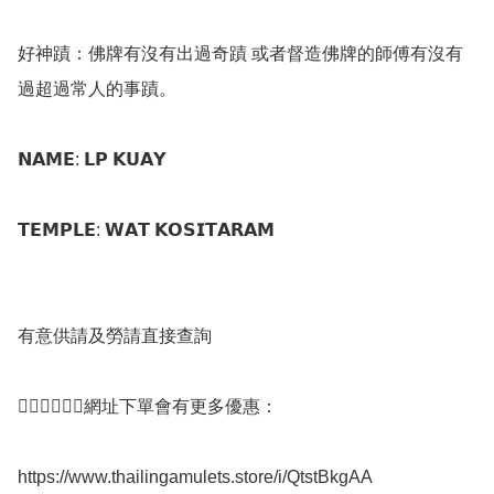
好神蹟：佛牌有沒有出過奇蹟 或者督造佛牌的師傅有沒有
過超過常人的事蹟。

𝗡𝗔𝗠𝗘: 𝗟𝗣 𝗞𝗨𝗔𝗬 

𝗧𝗘𝗠𝗣𝗟𝗘: 𝗪𝗔𝗧 𝗞𝗢𝗦𝗜𝗧𝗔𝗥𝗔𝗠

有意供請及勞請直接查詢 

👇🏻👇🏻👇🏻網址下單會有更多優惠：

https://www.thailingamulets.store/i/QtstBkgAA
